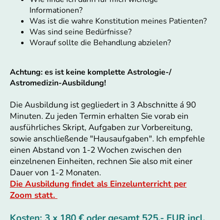
Informationen?
Was ist die wahre Konstitution meines Patienten?
Was sind seine Bedürfnisse?
Worauf sollte die Behandlung abzielen?
Achtung: es ist keine komplette Astrologie-/
Astromedizin-Ausbildung!
Die Ausbildung ist gegliedert in 3 Abschnitte á 90
Minuten. Zu jeden Termin erhalten Sie vorab ein
ausführliches Skript, Aufgaben zur Vorbereitung,
sowie anschließende "Hausaufgaben". Ich empfehle
einen Abstand von 1-2 Wochen zwischen den
einzelnenen Einheiten, rechnen Sie also mit einer
Dauer von 1-2 Monaten.
Die Ausbildung findet als Einzelunterricht per
Zoom statt.
Kosten: 3 x 180 € oder gesamt 525,- EUR incl.